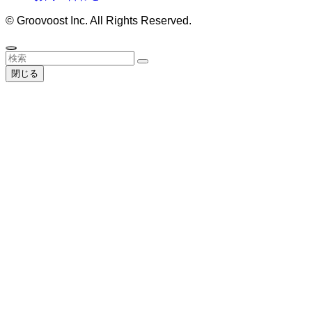
©
Groovoost Inc. All Rights Reserved.
閉じる