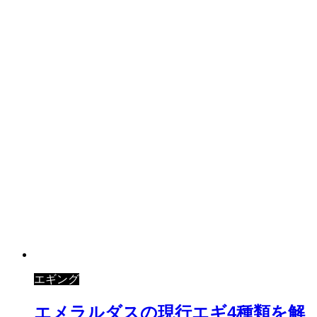
エギング
エメラルダスの現行エギ4種類を解