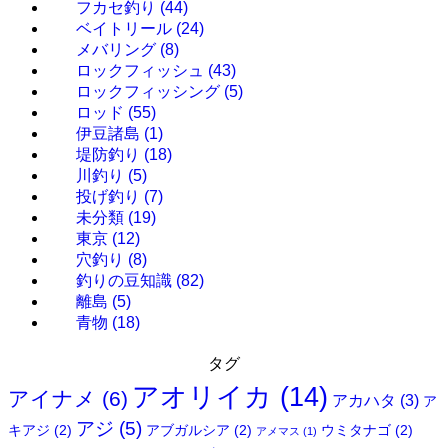
フカセ釣り
(44)
ベイトリール
(24)
メバリング
(8)
ロックフィッシュ
(43)
ロックフィッシング
(5)
ロッド
(55)
伊豆諸島
(1)
堤防釣り
(18)
川釣り
(5)
投げ釣り
(7)
未分類
(19)
東京
(12)
穴釣り
(8)
釣りの豆知識
(82)
離島
(5)
青物
(18)
タグ
アオリイカ
(14)
アイナメ
(6)
アカハタ
(3)
ア
アジ
(5)
キアジ
(2)
アブガルシア
(2)
ウミタナゴ
(2)
アメマス
(1)