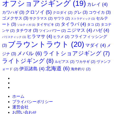
オフショアジギング
(19)
カレイ
(4)
クロソイ
(5)
カワハギ
(3)
グレ
(3)
コウイカ
(3)
クロダイ
(2)
ゴメクサス
(3)
セルテ
サクラマス
(2)
サワラ
(2)
ストラディック
(1)
タイラバ
(4)
ート
(3)
タイサビキ
(2)
タコ
(2)
タコテ
ソルティガ
(1)
ニジマス
(4)
ハゼ
(4)
タチウオ
(3)
ンヤ
(2)
ツインパワー
(2)
ヒラマサ
(4)
フライフィッシング
ヒラメ
(2)
バリスティック
(1)
ブラウントラウト
(20)
マダイ
(4)
(3)
メ
ライトショアジギング
(7)
メバル
(6)
ジナ
(3)
ライトジギング
(8)
ルビアス
(2)
ワカサギ
(2)
ヴァンフ
北海道
(6)
伊豆諸島
(4)
ォード
(2)
海外釣り
(2)
ホーム
プライバシーポリシー
運営会社
お問い合わせ