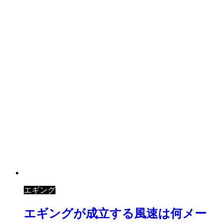
エギング
エギングが成立する風速は何メー