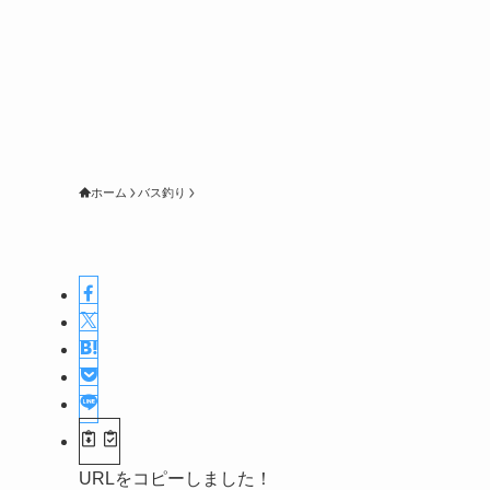
ホーム
バス釣り
URLをコピーしました！