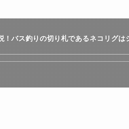
説！バス釣りの切り札であるネコリグは