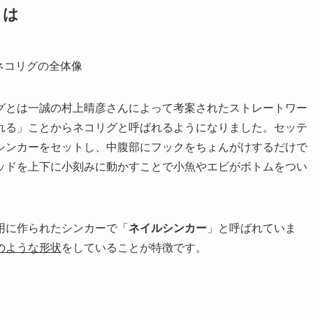
とは
グとは一誠の村上晴彦さんによって考案されたストレートワー
れる」ことからネコリグと呼ばれるようになりました。セッテ
シンカーをセットし、中腹部にフックをちょんがけするだけで
ッドを上下に小刻みに動かすことで小魚やエビがボトムをつい
用に作られたシンカーで「
ネイルシンカー
」と呼ばれていま
のような形状
をしていることが特徴です。