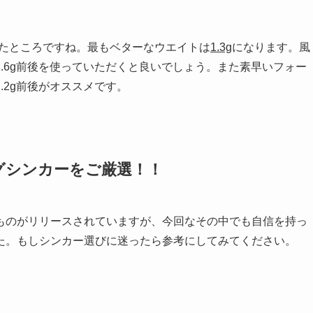
グシンカーをご厳選！！
ものがリリースされていますが、今回なその中でも自信を持っ
た。もしシンカー選びに迷ったら参考にしてみてください。
コスパ最強のネコリグシンカーです。ネコリグシンカーの中で
性能はしっかりとしているため誰でも使いやすい文句なしのネ
ている方にはこちらがオススメです！