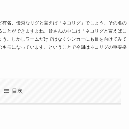
ど有名、優秀なリグと言えば「ネコリグ」でしょう。その名の
ることができますよね。皆さんの中には「ネコリグと言えばこ
ょう。しかしワームだけではなくシンカーにも目を向けてみて
のキモになっています。ということで今回はネコリグの重要格
目次