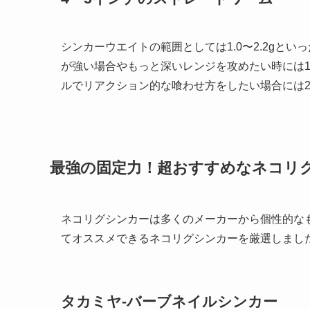
最強の固定力！超おすすめなネコリ
ネコリグシンカーは多くのメーカーから個性的な
てオススメできるネコリグシンカーを厳選しまし
タカミヤ-バーブネイルシンカー
安い、差しやすい、取れにくいの三拍子が揃った
も最安値レベルにお得ではあるものの、基本的な
コリグシンカーと言えるでしょう。安さを重視し