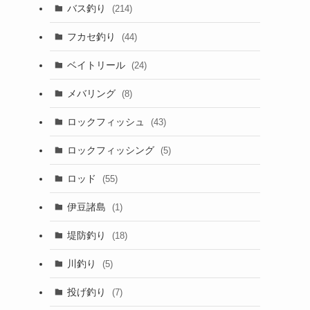
バス釣り
(214)
フカセ釣り
(44)
ベイトリール
(24)
メバリング
(8)
ロックフィッシュ
(43)
ロックフィッシング
(5)
ロッド
(55)
伊豆諸島
(1)
堤防釣り
(18)
川釣り
(5)
投げ釣り
(7)