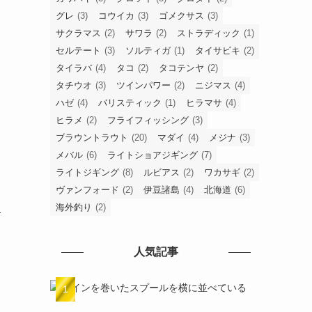
グレ
(3)
コウイカ
(3)
ゴメクサス
(3)
サクラマス
(2)
サワラ
(2)
ストラディック
(1)
セルテート
(3)
ソルティガ
(1)
タイサビキ
(2)
食
タイラバ
(4)
タコ
(2)
タコテンヤ
(2)
タチウオ
(3)
ツインパワー
(2)
ニジマス
(4)
ハゼ
(4)
バリスティック
(1)
ヒラマサ
(4)
ヒラメ
(2)
フライフィッシング
(3)
ブラウントラウト
(20)
マダイ
(4)
メジナ
(3)
メバル
(6)
ライトショアジギング
(7)
ライトジギング
(8)
ルビアス
(2)
ワカサギ
(2)
ヴァンフォード
(2)
伊豆諸島
(4)
北海道
(6)
海外釣り
(2)
人気記事