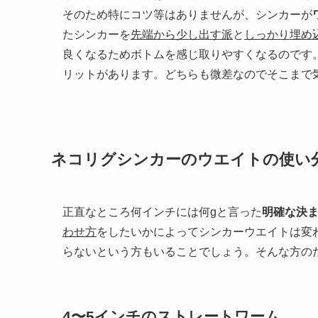
ネコリグシンカーのウエイトの使い
正直なところ何インチには何gと言った
明確な決
わせ方
をしたいかによってシンカーウエイトは変
らないという方もいることでしょう。そんな方の
4〜5インチのストレートワーム
シンカーウエイトの範囲としては1.0〜2.2gと
が強い場合やもっと深いレンジを攻めたい時には1
ルでリアクション的な喰わせ方をしたい場合には2