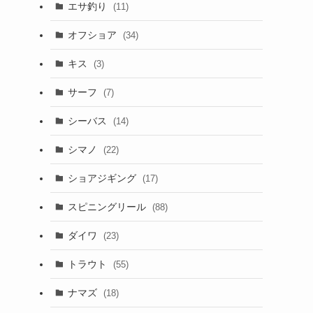
エサ釣り
(11)
オフショア
(34)
キス
(3)
サーフ
(7)
シーバス
(14)
シマノ
(22)
ショアジギング
(17)
スピニングリール
(88)
ダイワ
(23)
トラウト
(55)
ナマズ
(18)