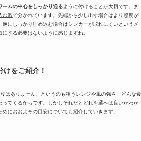
分けをご紹介！
まり
はありません。というのも
狙うレンジや風の強さ、どんな
わってくるからです。しかしそれだとどれを選べば良いかわか
ためにおおよその目安についても紹介していきます。
いったところですね。最もベターなウエイトは
1.3g
になります。風
.6g前後を使っていただくと良いでしょう。また素早いフォー
.2g前後がオススメです。